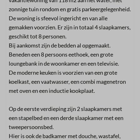
vakantiewoning van 118 m2 aan het water, met
zonnige tuin rondom en gratis parkeergelegenheid.
De woning is sfeevol ingericht en van alle
gemakken voorzien. Er zijn in totaal 4 slaapkamers,
geschikt tot 8 personen.
Bij aankomst zijn de bedden al opgemaakt.
Beneden een 8 persoons eethoek, een grote
loungebank in de woonkamer en een televisie.
De moderne keuken is voorzien van een grote
koelkast, een vaatwasser, een combi magenetron
met oven en een inductie kookplaat.
Op de eerste verdieping zijn 2 slaapkamers met
een stapelbed en een derde slaapkamer met een
tweepersoonsbed.
Hier is ook de badkamer met douche, wastafel,