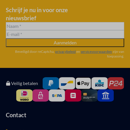
Schrijf je nu in voor onze
nieuwsbrief
Aanmelden
Beveiligd door reCaptcha,
privacybeleid
en
servicevoorwaarden
zijn van
toepassing.
Veilig betalen
Contact