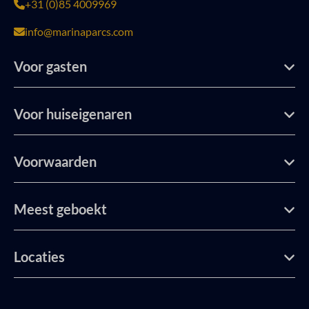
+31 (0)85 4009969
info@marinaparcs.com
Voor gasten
Voor huiseigenaren
Voorwaarden
Meest geboekt
Locaties