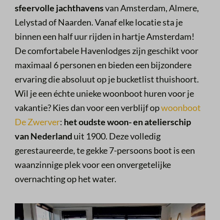
sfeervolle jachthavens
van Amsterdam, Almere,
Lelystad of Naarden. Vanaf elke locatie sta je
binnen een half uur rijden in hartje Amsterdam!
De comfortabele Havenlodges zijn geschikt
voor
maximaal 6 personen en bieden een bijzondere
ervaring die absoluut op je bucketlist thuishoort.
Wil je een échte unieke woonboot huren voor je
vakantie? Kies dan voor een verblijf op
woonboot
De Zwerver
:
het oudste woon- en atelierschip
van Nederland
uit 1900. Deze volledig
gerestaureerde, te gekke 7-persoons boot is een
waanzinnige plek voor een onvergetelijke
overnachting op het water.