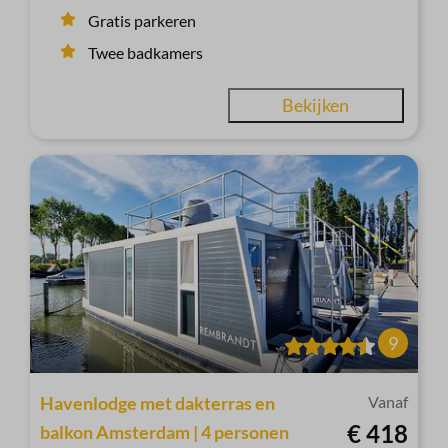
Gratis parkeren
Twee badkamers
Bekijken
9
Havenlodge met dakterras en
Vanaf
€ 418
balkon Amsterdam | 4 personen