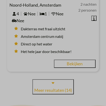
2 nachten
Noord-Holland, Amsterdam
2 personen
4
Nee
1
Nee
Nee
Dakterras met fraai uitzicht
Amsterdam centrum nabij
Direct op het water
Het hele jaar door beschikbaar!
Bekijken
Meer resultaten (14)