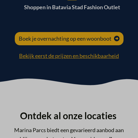
Shoppen in Batavia Stad Fashion Outlet
Boek je overnachting op een woonboot
Bekijk eerst de prijzen en beschikbaarheid
Ontdek al onze locaties
Marina Parcs biedt een gevarieerd aanbod aan