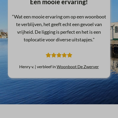
Een mooie ervaring!
“Wat een mooie ervaring om op een woonboot
te verblijven, het geeft echt een gevoel van
vrijheid. De ligging is perfect en het is een
toplocatie voor diverse uitstapjes."
Henry v. |
verbleef in
Woonboot De Zwerver