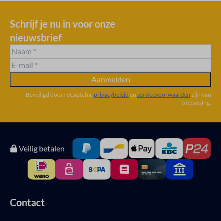
Schrijf je nu in voor onze
nieuwsbrief
Aanmelden
Beveiligd door reCaptcha,
privacybeleid
en
servicevoorwaarden
zijn van
toepassing.
Veilig betalen
Contact