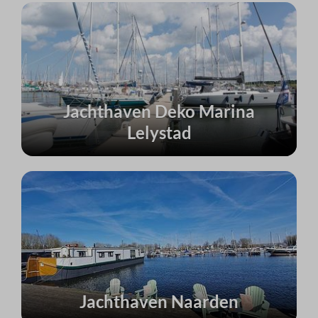
Jachthaven Deko Marina
Lelystad
Jachthaven Naarden