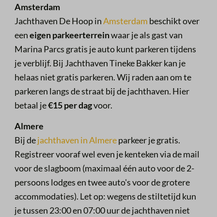
Amsterdam
Jachthaven De Hoop in
Amsterdam
beschikt over
een
eigen parkeerterrein
waar je als gast van
Marina Parcs gratis je auto kunt parkeren tijdens
je verblijf. Bij Jachthaven Tineke Bakker kan je
helaas niet gratis parkeren. Wij raden aan om te
parkeren langs de straat bij de jachthaven. Hier
betaal je
€15 per dag
voor.
Almere
Bij de
jachthaven in Almere
parkeer je gratis.
Registreer vooraf wel even je kenteken via de mail
voor de slagboom (maximaal één auto voor de 2-
persoons lodges en twee auto's voor de grotere
accommodaties). Let op: wegens de stiltetijd kun
je tussen 23:00 en 07:00 uur de jachthaven niet