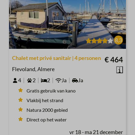
8,3
Chalet met privé sanitair | 4 personen
€ 464
Flevoland, Almere
4
2
2
Ja
Ja
Gratis gebruik van kano
Vlakbij het strand
Natura 2000 gebied
Direct op het water
vr 18 - ma 21 december