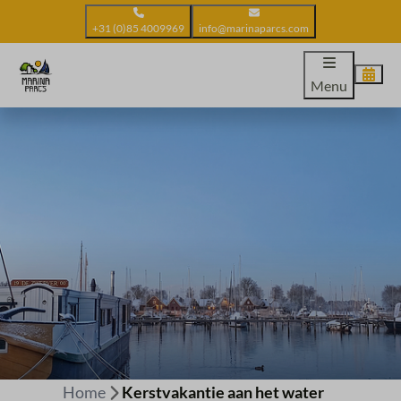
+31 (0)85 4009969
info@marinaparcs.com
Menu
Home
Kerstvakantie aan het water