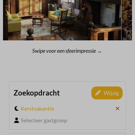
Swipe voor een sfeerimpressie →
Zoekopdracht
Wijzig
Kerstvakantie
Selecteer gastgroep