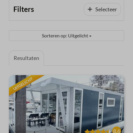
Filters
Selecteer
Sorteren op: Uitgelicht
Resultaten
UITGELICHT
8,6