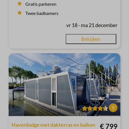
Gratis parkeren
Twee badkamers
vr 18 - ma 21 december
Bekijken
9
Havenlodge met dakterras en balkon
€ 799