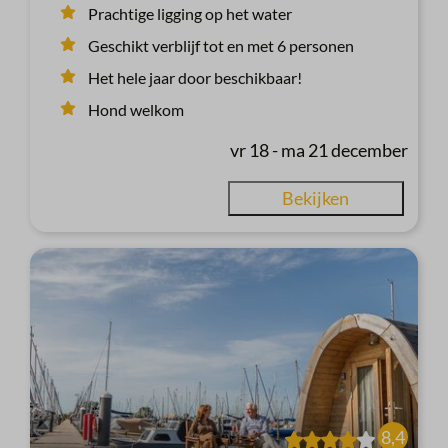
Prachtige ligging op het water
Geschikt verblijf tot en met 6 personen
Het hele jaar door beschikbaar!
Hond welkom
vr 18 - ma 21 december
Bekijken
8,4