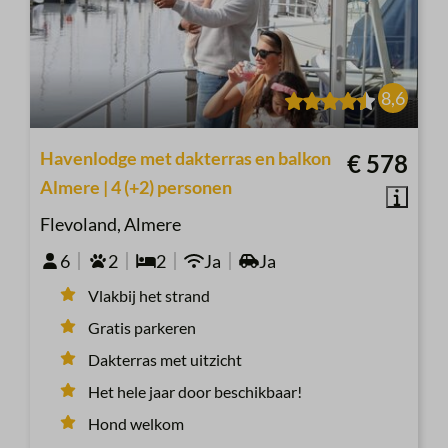
8,6
Havenlodge met dakterras en balkon
€ 578
Almere | 4 (+2) personen
Flevoland, Almere
6
2
2
Ja
Ja
Vlakbij het strand
Gratis parkeren
Dakterras met uitzicht
Het hele jaar door beschikbaar!
Hond welkom