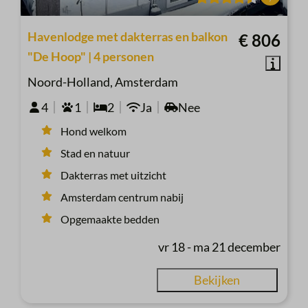
Havenlodge met dakterras en balkon
€ 806
"De Hoop" | 4 personen
Noord-Holland, Amsterdam
4
1
2
Ja
Nee
Hond welkom
Stad en natuur
Dakterras met uitzicht
Amsterdam centrum nabij
Opgemaakte bedden
vr 18 - ma 21 december
Bekijken