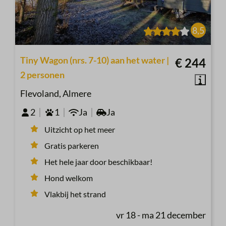
8,5
Tiny Wagon (nrs. 7-10) aan het water |
€ 244
2 personen
Flevoland, Almere
2
1
Ja
Ja
Uitzicht op het meer
Gratis parkeren
Het hele jaar door beschikbaar!
Hond welkom
Vlakbij het strand
vr 18 - ma 21 december