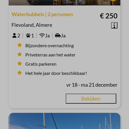
Waterbubbels | 2 personen
€ 250
Flevoland, Almere
2
1
Ja
Ja
Bijzondere overnachting
Priveterras aan het water
Gratis parkeren
Het hele jaar door beschikbaar!
vr 18 - ma 21 december
Bekijken