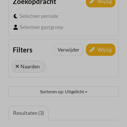
Zoekopdracht
Wijzig
Selecteer periode
Selecteer gastgroep
Filters
Verwijder
Wijzig
Naarden
Sorteren op: Uitgelicht
Resultaten (3)