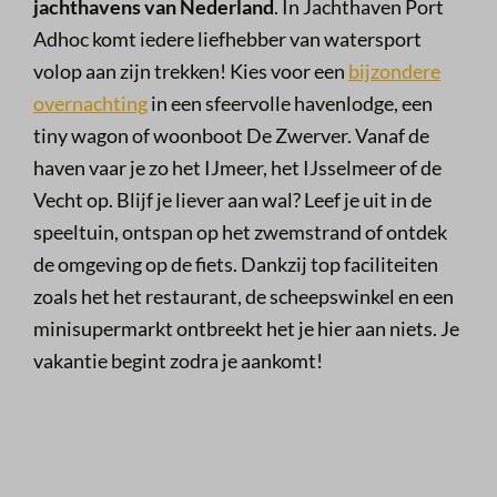
jachthavens van Nederland
. In Jachthaven Port
Adhoc komt iedere liefhebber van watersport
volop aan zijn trekken!
Kies voor een
bijzondere
overnachting
in een sfeervolle havenlodge, een
tiny wagon of woonboot De Zwerver. Vanaf de
haven vaar je zo het IJmeer, het IJsselmeer of de
Vecht op. Blijf je liever aan wal? Leef je uit in de
speeltuin, ontspan op het zwemstrand of ontdek
de omgeving op de fiets. Dankzij top faciliteiten
zoals het het restaurant, de scheepswinkel en een
minisupermarkt ontbreekt het je hier aan niets. Je
vakantie begint zodra je aankomt!