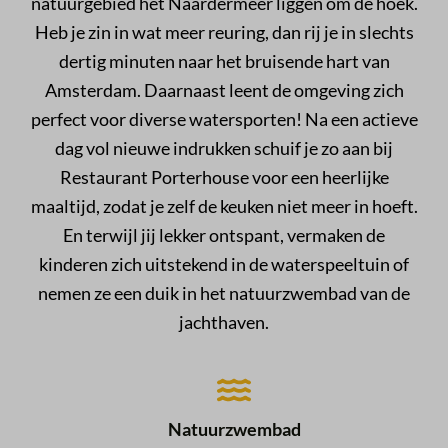
natuurgebied het Naardermeer liggen om de hoek.
Heb je zin in wat meer reuring, dan rij je in slechts
dertig minuten naar het bruisende hart van
Amsterdam. Daarnaast leent de omgeving zich
perfect voor diverse watersporten! Na een actieve
dag vol nieuwe indrukken schuif je zo aan bij
Restaurant Porterhouse voor een heerlijke
maaltijd, zodat je zelf de keuken niet meer in hoeft.
En terwijl jij lekker ontspant, vermaken de
kinderen zich uitstekend in de waterspeeltuin of
nemen ze een duik in het natuurzwembad van de
jachthaven.
Natuurzwembad