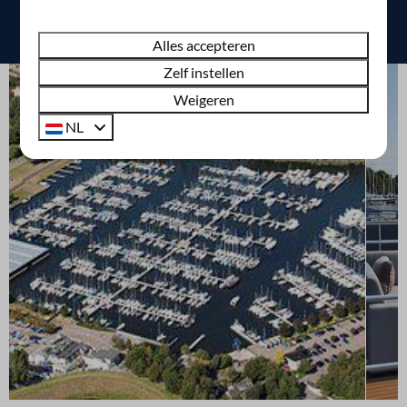
Alles accepteren
Zelf instellen
Weigeren
NL