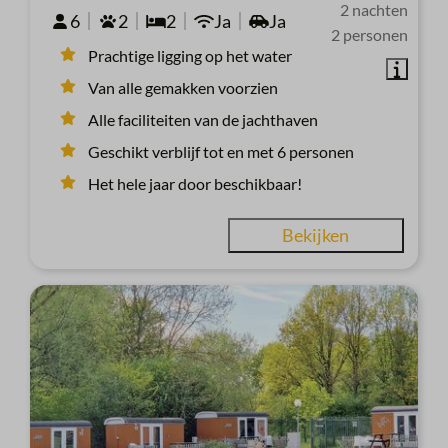
2 nachten
6
2
2
Ja
Ja
2 personen
Prachtige ligging op het water
Van alle gemakken voorzien
Alle faciliteiten van de jachthaven
Geschikt verblijf tot en met 6 personen
Het hele jaar door beschikbaar!
Bekijken