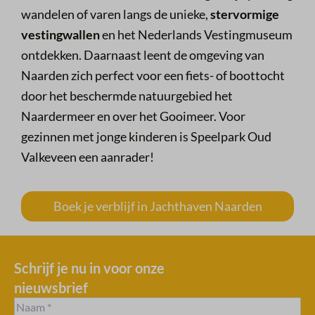
wandelen of varen langs de unieke,
stervormige
vestingwallen
en het Nederlands Vestingmuseum
ontdekken. Daarnaast leent de omgeving van
Naarden zich perfect voor een fiets- of boottocht
door het beschermde natuurgebied het
Naardermeer en over het Gooimeer. Voor
gezinnen met jonge kinderen is Speelpark Oud
Valkeveen een aanrader!
Boek je verblijf in Jachthaven Naarden
Schrijf je nu in voor onze
nieuwsbrief