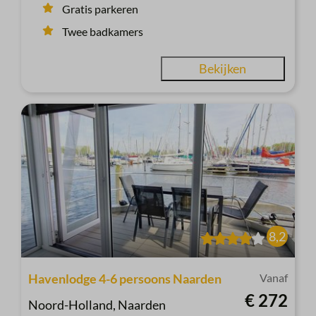
Gratis parkeren
Twee badkamers
Bekijken
8,2
Havenlodge 4-6 persoons Naarden
Vanaf
€ 272
Noord-Holland, Naarden