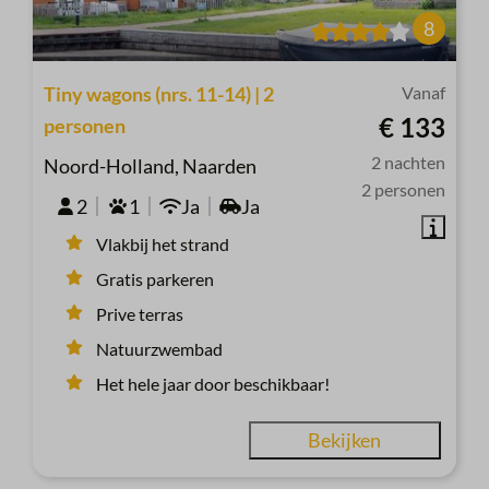
8
Tiny wagons (nrs. 11-14) | 2
Vanaf
€ 133
personen
2 nachten
Noord-Holland, Naarden
2 personen
2
1
Ja
Ja
Vlakbij het strand
Gratis parkeren
Prive terras
Natuurzwembad
Het hele jaar door beschikbaar!
Bekijken